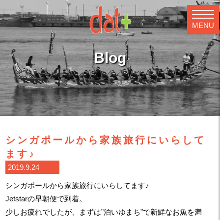
MENU
Blog
シンガポールから家族旅行にいらして
ます♪
2019.9.24
シンガポールから家族旅行にいらしてます♪
Jetstarの早朝便で到着。
少しお疲れでしたが、まずは”泊いゆまち”で新鮮なお魚を満